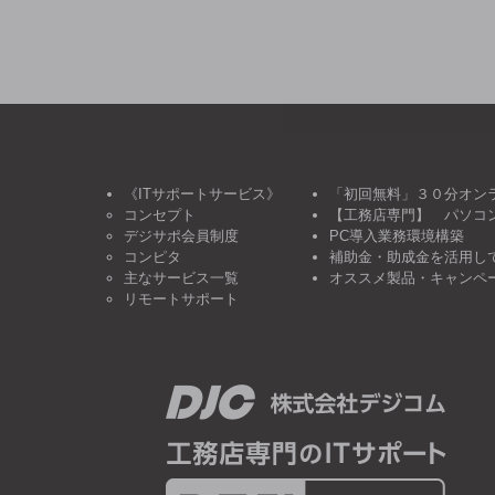
《ITサポートサービス》
「初回無料」３０分オン
コンセプト
【工務店専門】 パソコ
デジサポ会員制度
PC導入業務環境構築
コンピタ
補助金・助成金を活用し
主なサービス一覧
オススメ製品・キャンペ
リモートサポート