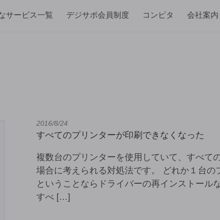
なサービス一覧
デジサポ会員制度
コンピタ
会社案内
2016/8/24
すべてのプリンターが印刷できなくなった
複数台のプリンターを使用していて、すべて
場合に考えられる対処法です。 どれか１台の
ということならドライバーの再インストール
すべ […]