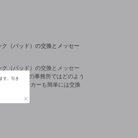
タンク（パッド）の交換とメッセー
タンク（パッド）の交換とメッセー
き、中小企業の事務所ではどのよう
います。引き
どちらのメーカーも簡単には交換