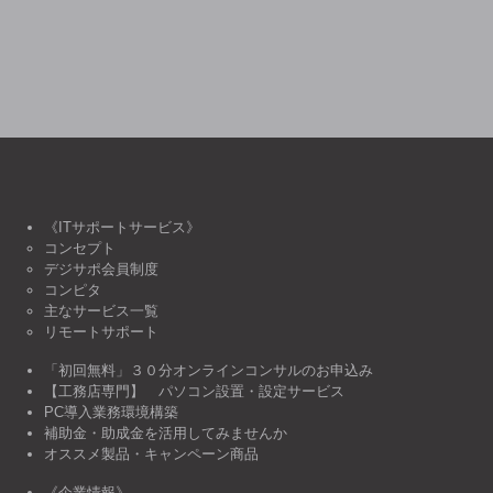
《ITサポートサービス》
コンセプト
デジサポ会員制度
コンピタ
主なサービス一覧
リモートサポート
「初回無料」３０分オンラインコンサルのお申込み
【工務店専門】 パソコン設置・設定サービス
PC導入業務環境構築
補助金・助成金を活用してみませんか
オススメ製品・キャンペーン商品
《企業情報》