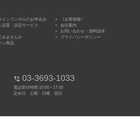
ラインコンサルのお申込み
《企業情報》
ン設置・設定サービス
会社案内
お問い合わせ・資料請求
てみませんか
プライバシーポリシー
ーン商品
03-3693-1033
電話受付時間 10:00～17:00
定休日 土曜・日曜、祝日