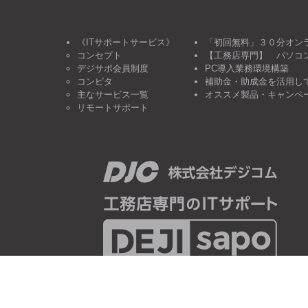
《ITサポートサービス》
「初回無料」３０分オン
コンセプト
【工務店専門】 パソコ
デジサポ会員制度
PC導入業務環境構築
コンピタ
補助金・助成金を活用し
主なサービス一覧
オススメ製品・キャンペ
リモートサポート