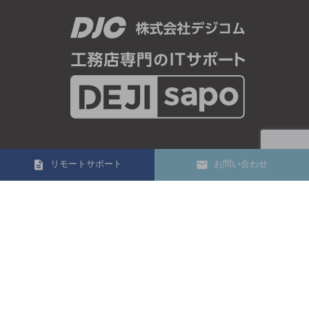
03-3693-1033
リモートサポート
お問い合わせ
電話受付時間 10:00～17:00
定休日 土曜・日曜、祝日
Copyright© 株式会社デジコム All Rights Reserved.