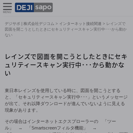
MENU
デジサポ | 株式会社デジコム
>
インターネット接続関連
>
レインズで
図面を開こうとしたときにセキュリティースキャン実行中･･･から動か
ない
レインズで図面を開こうとしたときにセキ
ュリティースキャン実行中･･･から動かな
い
東日本レインズを使用している時に、図面を開こうとする
と、「セキュリティースキャン実行中･･･」というメッセージ
が出て、それ以降ダウンロードが進んでいないように見える
現象があります。
その場合はインターネットエクスプローラーの 「ツー
ル」 → 「Smartscreenフィルタ機能」 →