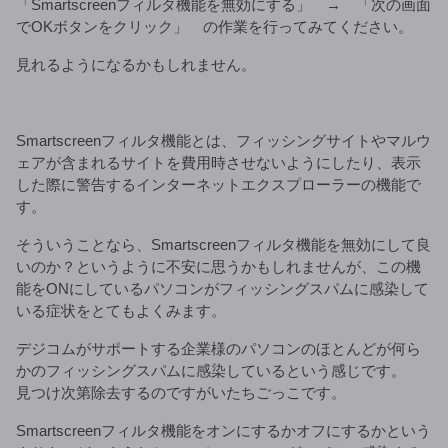
「Smartscreenフィルタ機能を無効にする」 → 「次の画面
でOKボタンをクリック」 の作業を行ってみてください。
見れるようになるかもしれません。
Smartscreenフィルタ機能とは、フィッシングサイトやマルウ
ェアが含まれるサイトを費用時させないようにしたり、表示
した際に警告するインターネットエクスプローラーの機能で
す。
そういうことなら、Smartscreenフィルタ機能を無効にして良
いのか？というように不安に思うかもしれませんが、この機
能をONにしているパソコンがフィッシングスパムに感染して
いる症状をとてもよくみます。
デジコムがサポートする企業様のパソコンのほとんどが何ら
かのフィッシングスパムに感染しているという感じです。
見つけ次第除去するのですがいたちごっこです。
Smartscreenフィルタ機能をオンにするかオフにするかという